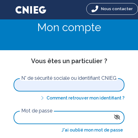
Nous contacter
Mon compte
Vous êtes un particulier ?
N° de sécurité sociale ou identifiant CNIEG
Comment retrouver mon identifiant ?
Mot de passe
J'ai oublié mon mot de passe