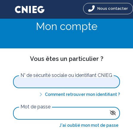
Nous contacter
Mon compte
Vous êtes un particulier ?
N° de sécurité sociale ou identifiant CNIEG
Comment retrouver mon identifiant ?
Mot de passe
J'ai oublié mon mot de passe