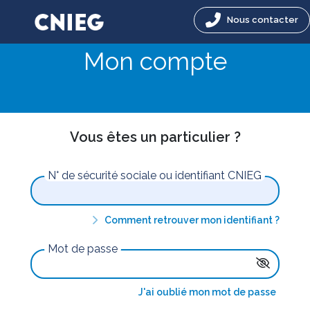
Nous contacter
Mon compte
Vous êtes un particulier ?
N° de sécurité sociale ou identifiant CNIEG
Comment retrouver mon identifiant ?
Mot de passe
J'ai oublié mon mot de passe