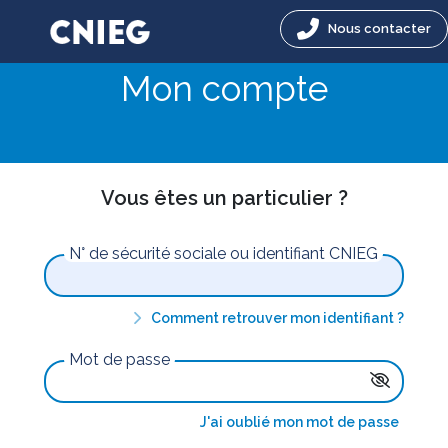
Nous contacter
Mon compte
Vous êtes un particulier ?
N° de sécurité sociale ou identifiant CNIEG
Comment retrouver mon identifiant ?
Mot de passe
J'ai oublié mon mot de passe