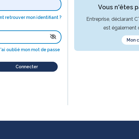
Vous n'êtes pa
 retrouver mon identifiant ?
Entreprise, déclarant 
est également d
Mon 
J'ai oublié mon mot de passe
Connecter