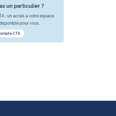
s un particulier ?
CTA : un accès à votre espace
isponible pour vous.
compte CTA