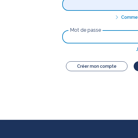
Comment
Mot de passe
Créer mon compte