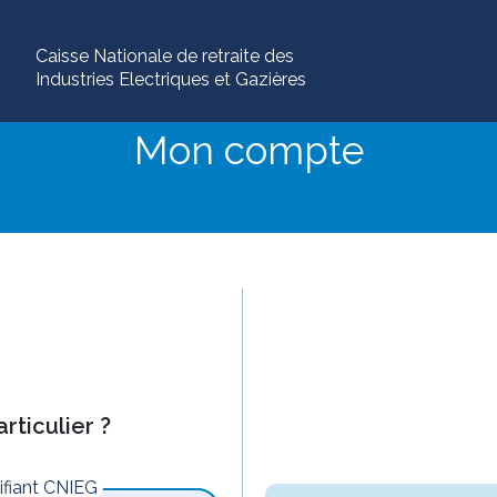
Caisse Nationale de retraite des
Industries Electriques et Gazières
Mon compte
rticulier ?
tifiant CNIEG