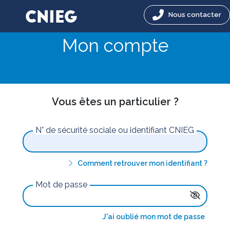
Nous contacter
Mon compte
Vous êtes un particulier ?
N° de sécurité sociale ou identifiant CNIEG
Comment retrouver mon identifiant ?
Mot de passe
J'ai oublié mon mot de passe