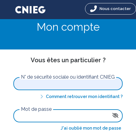
Nous contacter
Mon compte
Vous êtes un particulier ?
N° de sécurité sociale ou identifiant CNIEG
Comment retrouver mon identifiant ?
Mot de passe
J'ai oublié mon mot de passe