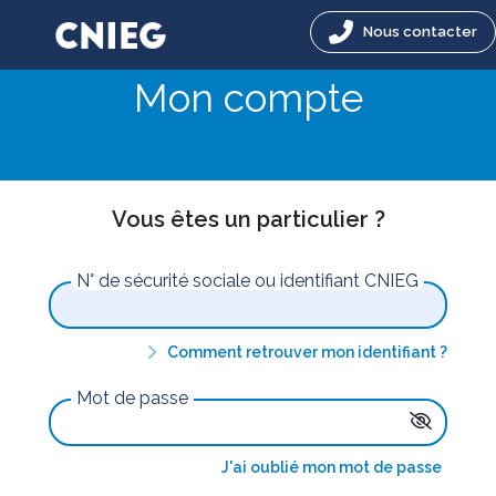
Nous contacter
Mon compte
Vous êtes un particulier ?
N° de sécurité sociale ou identifiant CNIEG
Comment retrouver mon identifiant ?
Mot de passe
J'ai oublié mon mot de passe