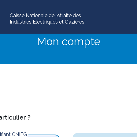
Caisse Nationale de retraite des
Industries Electriques et Gazières
Mon compte
rticulier ?
tifiant CNIEG