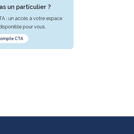
s un particulier ?
CTA : un accès à votre espace
isponible pour vous.
compte CTA