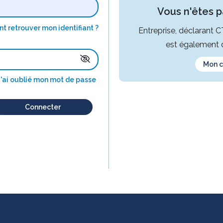
Vous n'êtes pa
 retrouver mon identifiant ?
Entreprise, déclarant 
est également d
Mon 
J'ai oublié mon mot de passe
Connecter