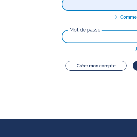
Comment
Mot de passe
Créer mon compte