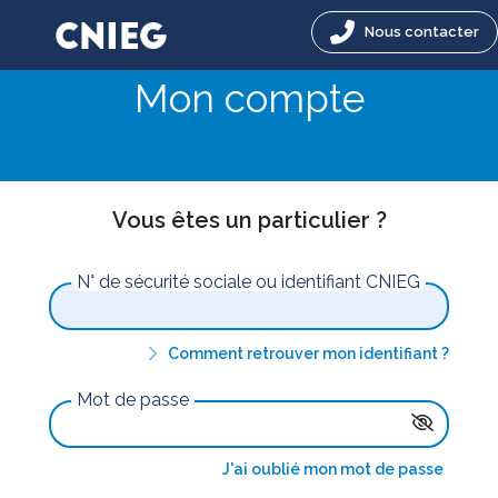
Nous contacter
Mon compte
Vous êtes un particulier ?
N° de sécurité sociale ou identifiant CNIEG
Comment retrouver mon identifiant ?
Mot de passe
J'ai oublié mon mot de passe