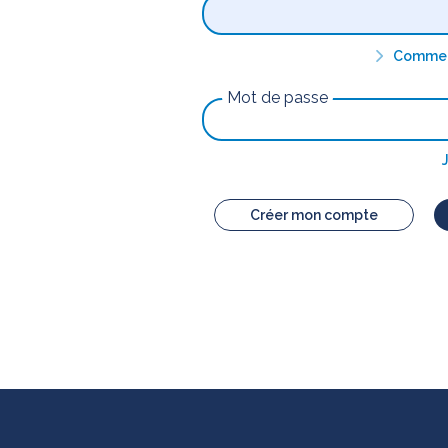
Comment
Mot de passe
Créer mon compte