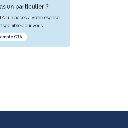
s un particulier ?
CTA : un accès à votre espace
isponible pour vous.
compte CTA