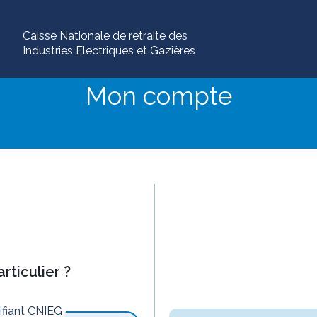
Caisse Nationale de retraite des
Industries Electriques et Gazières
Mon compte
rticulier ?
tifiant CNIEG