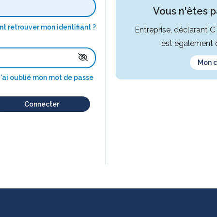
Vous n'êtes pa
 retrouver mon identifiant ?
Entreprise, déclarant 
est également d
Mon 
J'ai oublié mon mot de passe
Connecter