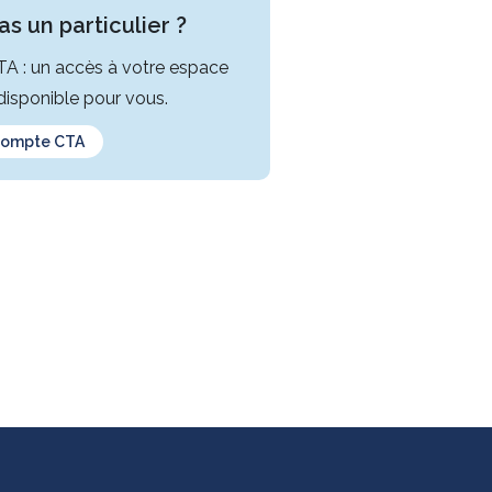
s un particulier ?
CTA : un accès à votre espace
isponible pour vous.
compte CTA