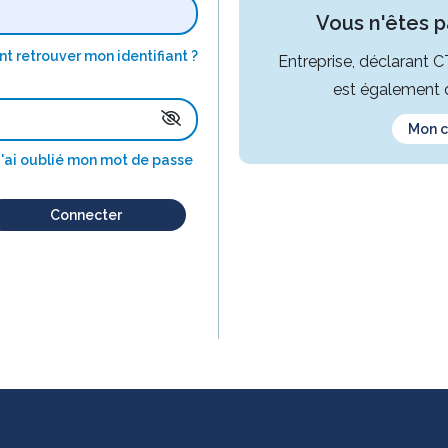
Vous n'êtes pa
 retrouver mon identifiant ?
Entreprise, déclarant 
est également d
Mon 
J'ai oublié mon mot de passe
Connecter