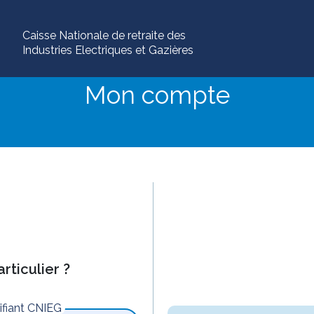
Caisse Nationale de retraite des
Industries Electriques et Gazières
Mon compte
rticulier ?
tifiant CNIEG