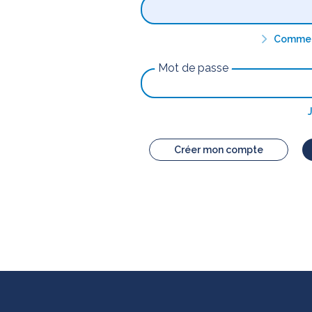
Comment
Mot de passe
Créer mon compte