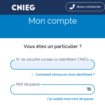
Nous contacter
Mon compte
Vous êtes un particulier ?
N° de sécurité sociale ou identifiant CNIEG
Comment retrouver mon identifiant ?
Mot de passe
J'ai oublié mon mot de passe