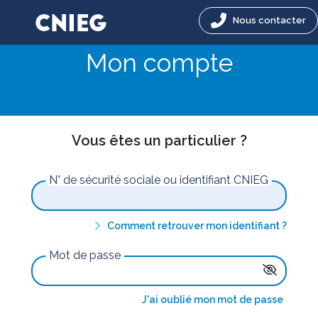
Nous contacter
Mon compte
Vous êtes un particulier ?
N° de sécurité sociale ou identifiant CNIEG
Comment retrouver mon identifiant ?
Mot de passe
J'ai oublié mon mot de passe