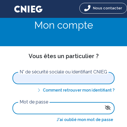
Nous contacter
Mon compte
Vous êtes un particulier ?
N° de sécurité sociale ou identifiant CNIEG
Comment retrouver mon identifiant ?
Mot de passe
J'ai oublié mon mot de passe