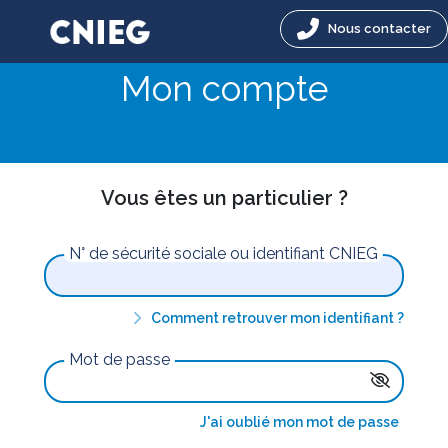
Nous contacter
Mon compte
Vous êtes un particulier ?
N° de sécurité sociale ou identifiant CNIEG
Comment retrouver mon identifiant ?
Mot de passe
J'ai oublié mon mot de passe