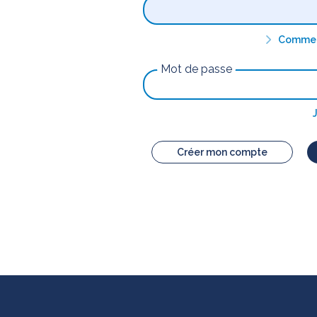
Comment
Mot de passe
Créer mon compte