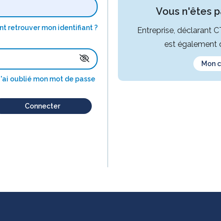
Vous n'êtes pa
 retrouver mon identifiant ?
Entreprise, déclarant 
est également d
Mon 
J'ai oublié mon mot de passe
Connecter