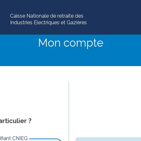
Caisse Nationale de retraite des
Industries Electriques et Gazières
Mon compte
rticulier ?
tifiant CNIEG