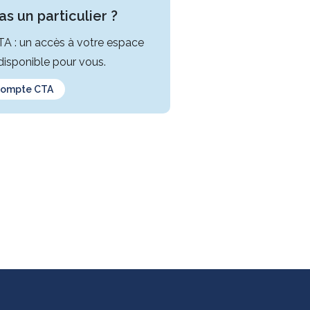
s un particulier ?
CTA : un accès à votre espace
isponible pour vous.
compte CTA