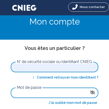
Nous contacter
Mon compte
Vous êtes un particulier ?
N° de sécurité sociale ou identifiant CNIEG
Comment retrouver mon identifiant ?
Mot de passe
J'ai oublié mon mot de passe