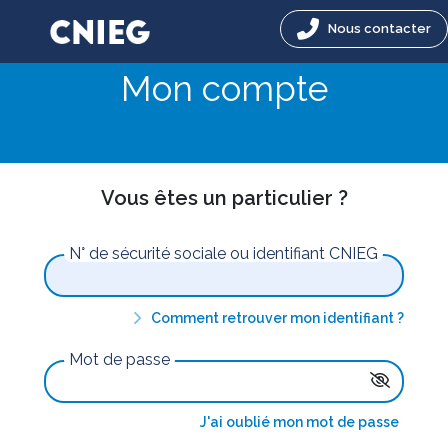
Nous contacter
Mon compte
Vous êtes un particulier ?
N° de sécurité sociale ou identifiant CNIEG
Comment retrouver mon identifiant ?
Mot de passe
J'ai oublié mon mot de passe