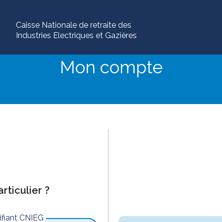
Caisse Nationale de retraite des
Industries Electriques et Gazières
Mon compte
rticulier ?
tifiant CNIEG