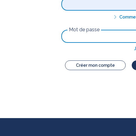
Comment
Mot de passe
Créer mon compte