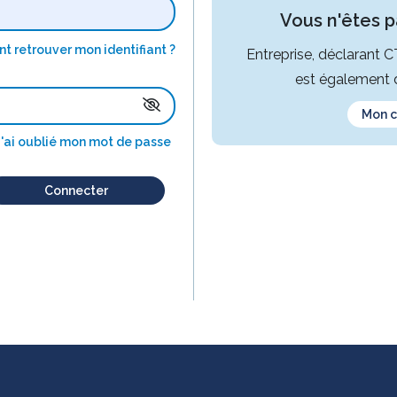
Vous n'êtes pa
 retrouver mon identifiant ?
Entreprise, déclarant 
est également d
Mon 
J'ai oublié mon mot de passe
Connecter