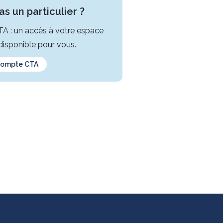
s un particulier ?
CTA : un accès à votre espace
isponible pour vous.
compte CTA