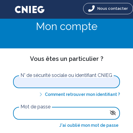
Nous contacter
Mon compte
Vous êtes un particulier ?
N° de sécurité sociale ou identifiant CNIEG
Comment retrouver mon identifiant ?
Mot de passe
J'ai oublié mon mot de passe