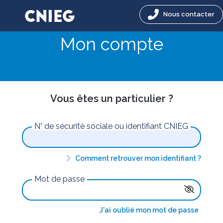
Nous contacter
Mon compte
Vous êtes un particulier ?
N° de sécurité sociale ou identifiant CNIEG
Comment retrouver mon identifiant ?
Mot de passe
J'ai oublié mon mot de passe