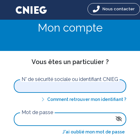
Nous contacter
Mon compte
Vous êtes un particulier ?
N° de sécurité sociale ou identifiant CNIEG
Comment retrouver mon identifiant ?
Mot de passe
J'ai oublié mon mot de passe