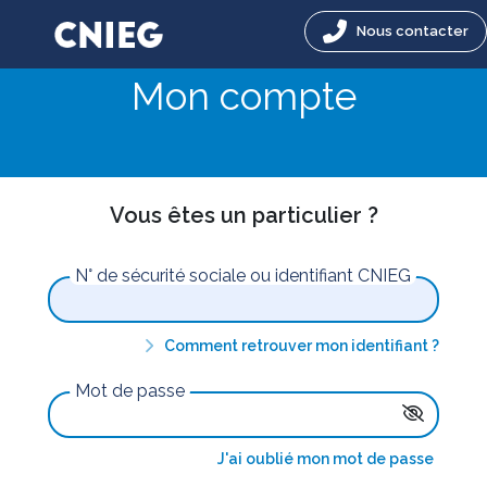
Nous contacter
Mon compte
Vous êtes un particulier ?
N° de sécurité sociale ou identifiant CNIEG
Comment retrouver mon identifiant ?
Mot de passe
J'ai oublié mon mot de passe