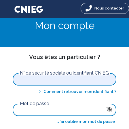
Nous contacter
Mon compte
Vous êtes un particulier ?
N° de sécurité sociale ou identifiant CNIEG
Comment retrouver mon identifiant ?
Mot de passe
J'ai oublié mon mot de passe