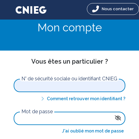
Nous contacter
Mon compte
Vous êtes un particulier ?
N° de sécurité sociale ou identifiant CNIEG
Comment retrouver mon identifiant ?
Mot de passe
J'ai oublié mon mot de passe