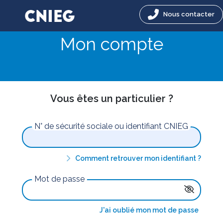
Nous contacter
Mon compte
Vous êtes un particulier ?
N° de sécurité sociale ou identifiant CNIEG
Comment retrouver mon identifiant ?
Mot de passe
J'ai oublié mon mot de passe