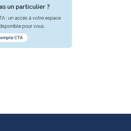
s un particulier ?
CTA : un accès à votre espace
isponible pour vous.
compte CTA