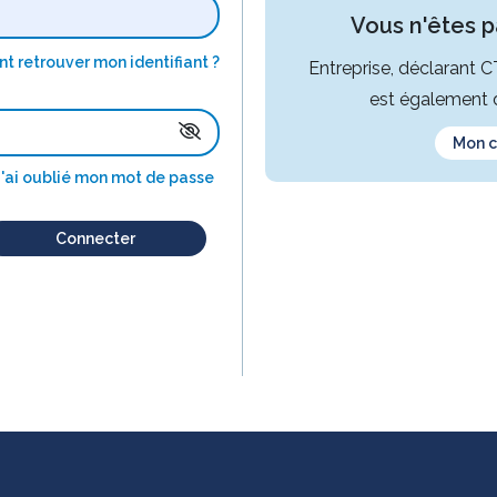
Vous n'êtes pa
 retrouver mon identifiant ?
Entreprise, déclarant 
est également d
Mon 
J'ai oublié mon mot de passe
Connecter