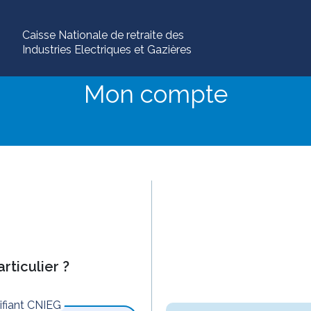
Caisse Nationale de retraite des
Industries Electriques et Gazières
Mon compte
rticulier ?
tifiant CNIEG