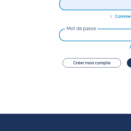
Comment
Mot de passe
Créer mon compte