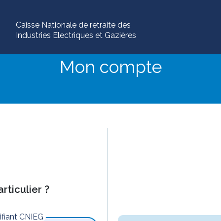
Caisse Nationale de retraite des
Industries Electriques et Gazières
Mon compte
rticulier ?
tifiant CNIEG