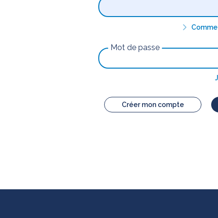
Comment
Mot de passe
Créer mon compte