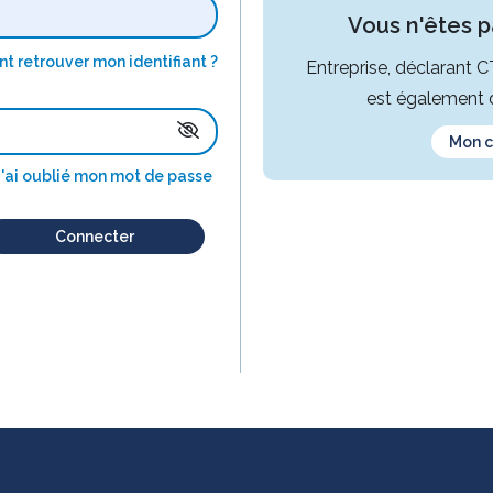
Vous n'êtes pa
 retrouver mon identifiant ?
Entreprise, déclarant 
est également d
Mon 
J'ai oublié mon mot de passe
Connecter