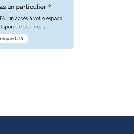
s un particulier ?
CTA : un accès à votre espace
isponible pour vous.
compte CTA