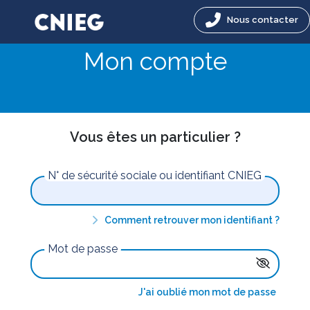
Nous contacter
Mon compte
Vous êtes un particulier ?
N° de sécurité sociale ou identifiant CNIEG
Comment retrouver mon identifiant ?
Mot de passe
J'ai oublié mon mot de passe