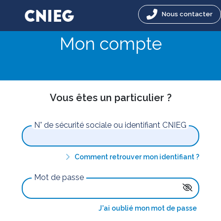
Nous contacter
Mon compte
Vous êtes un particulier ?
N° de sécurité sociale ou identifiant CNIEG
Comment retrouver mon identifiant ?
Mot de passe
J'ai oublié mon mot de passe