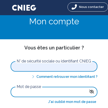
Nous contacter
Mon compte
Vous êtes un particulier ?
N° de sécurité sociale ou identifiant CNIEG
Comment retrouver mon identifiant ?
Mot de passe
J'ai oublié mon mot de passe