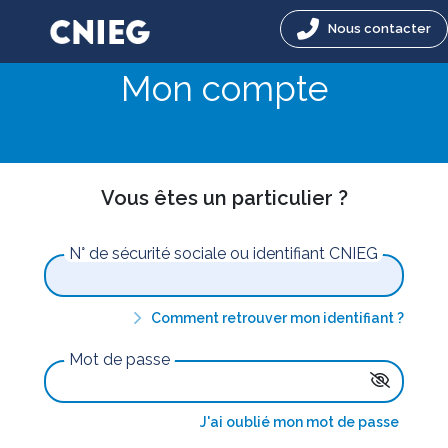
Nous contacter
Mon compte
Vous êtes un particulier ?
N° de sécurité sociale ou identifiant CNIEG
Comment retrouver mon identifiant ?
Mot de passe
J'ai oublié mon mot de passe