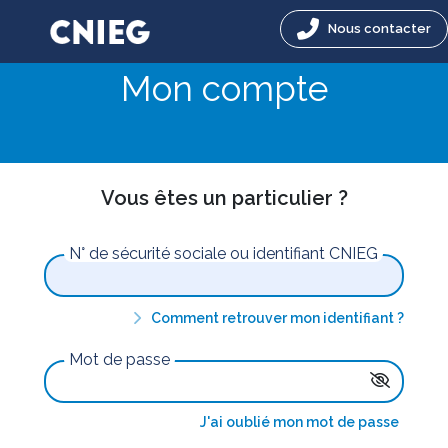
Nous contacter
Mon compte
Vous êtes un particulier ?
N° de sécurité sociale ou identifiant CNIEG
Comment retrouver mon identifiant ?
Mot de passe
J'ai oublié mon mot de passe