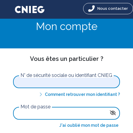
Nous contacter
Mon compte
Vous êtes un particulier ?
N° de sécurité sociale ou identifiant CNIEG
Comment retrouver mon identifiant ?
Mot de passe
J'ai oublié mon mot de passe