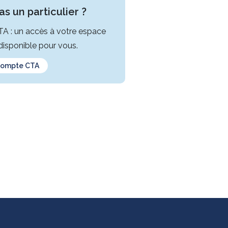
s un particulier ?
CTA : un accès à votre espace
isponible pour vous.
compte CTA