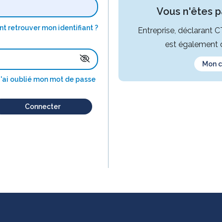
Vous n'êtes pa
 retrouver mon identifiant ?
Entreprise, déclarant 
est également d
Mon 
J'ai oublié mon mot de passe
Connecter