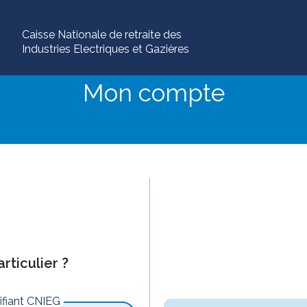
Caisse Nationale de retraite des
Industries Electriques et Gazières
Mon compte
rticulier ?
tifiant CNIEG