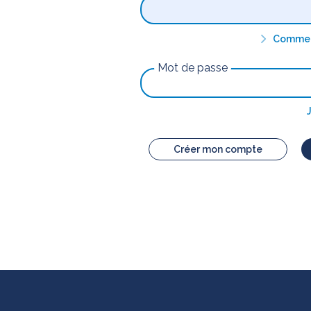
Comment
Mot de passe
Créer mon compte