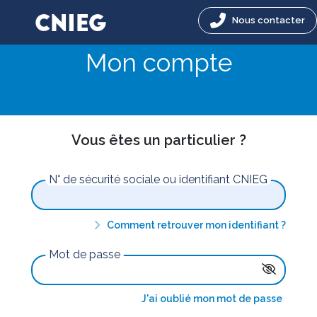
Nous contacter
Mon compte
Vous êtes un particulier ?
N° de sécurité sociale ou identifiant CNIEG
Comment retrouver mon identifiant ?
Mot de passe
J'ai oublié mon mot de passe