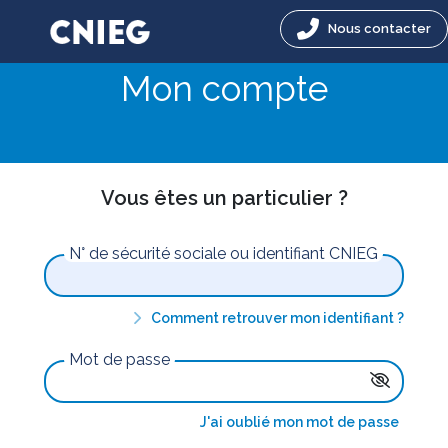
Nous contacter
Mon compte
Vous êtes un particulier ?
N° de sécurité sociale ou identifiant CNIEG
Comment retrouver mon identifiant ?
Mot de passe
J'ai oublié mon mot de passe