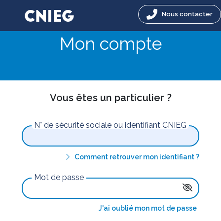
Nous contacter
Mon compte
Vous êtes un particulier ?
N° de sécurité sociale ou identifiant CNIEG
Comment retrouver mon identifiant ?
Mot de passe
J'ai oublié mon mot de passe