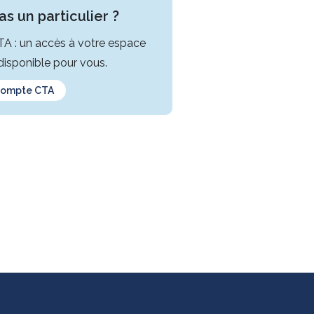
s un particulier ?
CTA : un accès à votre espace
isponible pour vous.
compte CTA