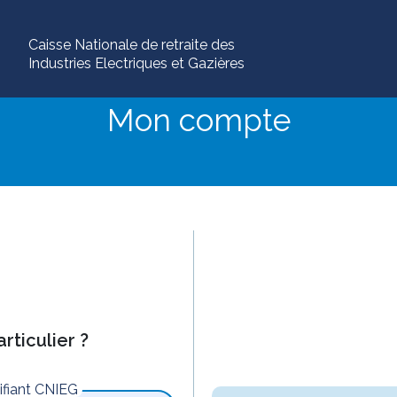
Caisse Nationale de retraite des
Industries Electriques et Gazières
Mon compte
rticulier ?
tifiant CNIEG