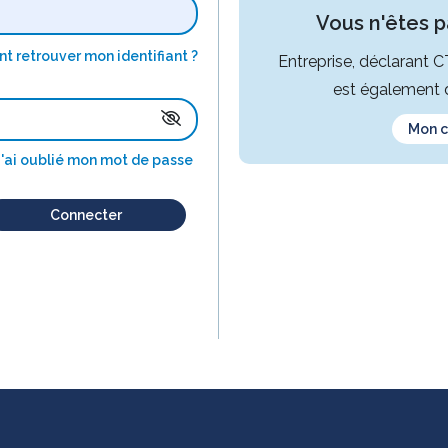
Vous n'êtes pa
 retrouver mon identifiant ?
Entreprise, déclarant 
est également d
Mon 
J'ai oublié mon mot de passe
Connecter