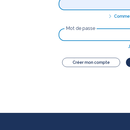
Comment
Mot de passe
Créer mon compte