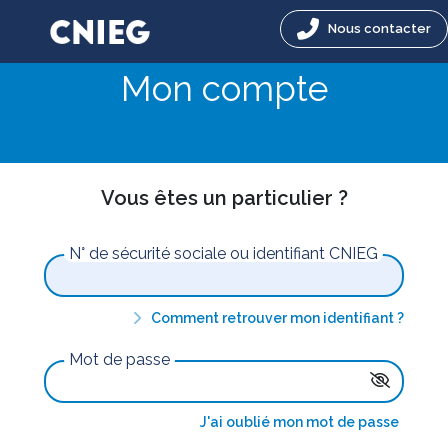
Nous contacter
Mon compte
Vous êtes un particulier ?
N° de sécurité sociale ou identifiant CNIEG
Comment retrouver mon identifiant ?
Mot de passe
J'ai oublié mon mot de passe