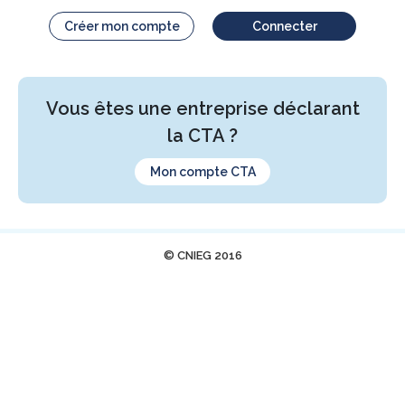
Créer mon compte
Connecter
Vous êtes une entreprise déclarant
la CTA ?
Mon compte CTA
© CNIEG 2016