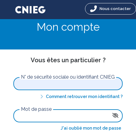
Nous contacter
Mon compte
Vous êtes un particulier ?
N° de sécurité sociale ou identifiant CNIEG
Comment retrouver mon identifiant ?
Mot de passe
J'ai oublié mon mot de passe