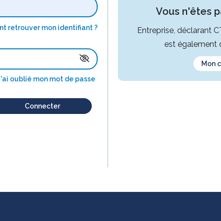
Vous n'êtes pa
 retrouver mon identifiant ?
Entreprise, déclarant 
est également d
Mon 
J'ai oublié mon mot de passe
Connecter