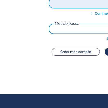
Comment
Mot de passe
Créer mon compte