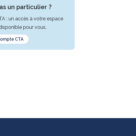
s un particulier ?
CTA : un accès à votre espace
isponible pour vous.
compte CTA