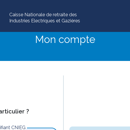
Caisse Nationale de retraite des
Industries Electriques et Gazières
Mon compte
rticulier ?
tifiant CNIEG