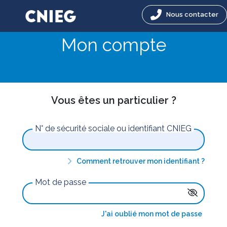
Nous contacter
Mon compte
Vous êtes un particulier ?
N° de sécurité sociale ou identifiant CNIEG
Comment retrouver mon identifiant ?
Mot de passe
J'ai oublié mon mot de passe