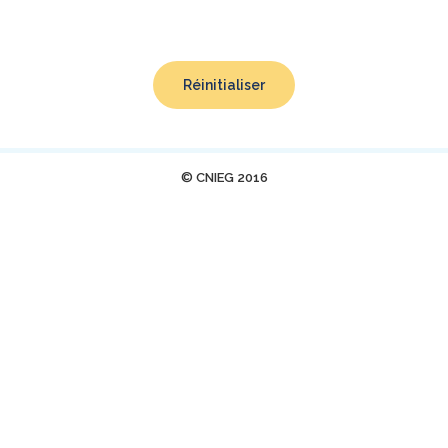
Réinitialiser
© CNIEG 2016