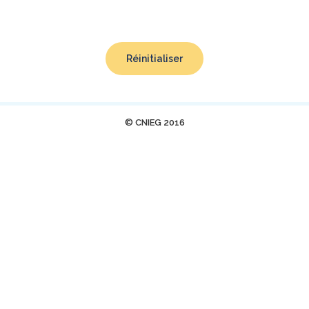
Réinitialiser
© CNIEG 2016