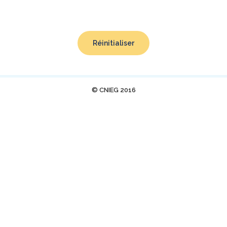
Réinitialiser
© CNIEG 2016