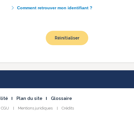
Comment retrouver mon identifiant ?
Réinitialiser
lité
Plan du site
Glossaire
CGU
Mentions juridiques
Crédits