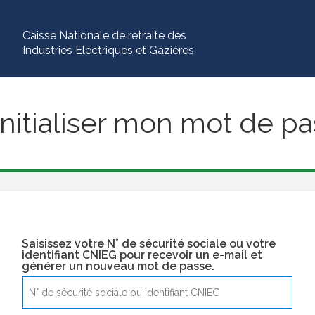
Caisse Nationale de retraite des
Industries Electriques et Gazières
nitialiser mon mot de p
Saisissez votre N° de sécurité sociale ou votre
identifiant CNIEG pour recevoir un e-mail et
générer un nouveau mot de passe.