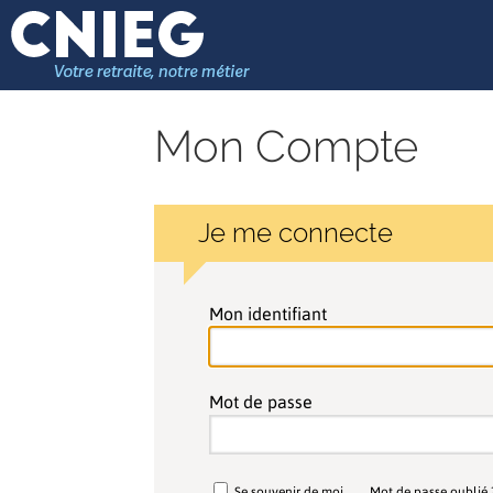
Mon Compte
Je me connecte
Mon identifiant
Mot de passe
Se souvenir de moi
Mot de passe oublié 